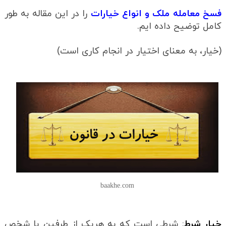
فسخ معامله ملک و انواع خیارات
را در این مقاله به طور
کامل توضیح داده ایم.
(خیار، به معنای اختیار در انجام کاری است)
baakhe.com
خیار شرط
: شرطی است که به هریک از طرفین یا شخص