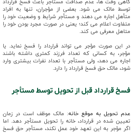
گاهی وقت ها، عدم صداقت مستأجر باعث فسخ قرارداد
توسط مالک می شود. بعضی از مؤجران، تنها به افراد
متأهل اجاره می دهند و مستأجر شرایط و وضعیت خود را
متفاوت اعلام می کند؛ یعنی در صورت مجرد بودن خود را
متاهل معرفی می کند.
در این صورت مؤجر می تواند قرارداد را فسخ نماید. یا
مؤجر، به کسانی که تعداد فرزند کمتری داشته باشند
اجاره می دهد، ولی مستأجر با تعداد نفرات بیشتری وارد
شود، مالک حق فسخ قرارداد را دارد.
فسخ قرارداد قبل از تحویل توسط مستأجر
عدم تحویل به موقع خانه
: مالک موظف است در زمان
تعیین شده در قرارداد، خانه را تحویل مستأجر دهد. اما
اگر مؤجر به این تعهد خود عمل نکند، مستأجر حق فسخ