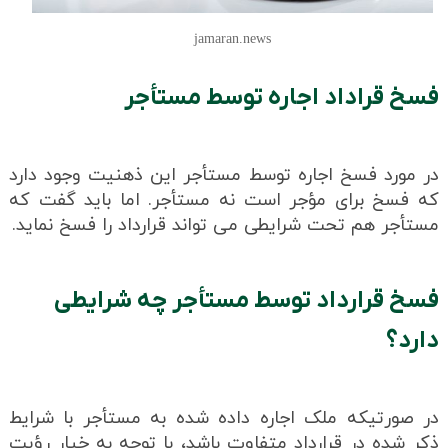
jamaran.news
فسخ قراداد اجاره توسط مستأجر
در مورد فسخ اجاره توسط مستأجر این ذهنیت وجود دارد
که فسخ برای مؤجر است نه مستأجر. اما باید گفت که
مستأجر هم تحت شرایطی می تواند قرارداد را فسخ نماید.
فسخ قرارداد توسط مستأجر چه شرایطی
دارد؟
در صورتیکه ملک اجاره داده شده به مستأجر با شرایط
ذکر شده در قرارداد متفاوت باشد، با توجه به خیار رؤیت