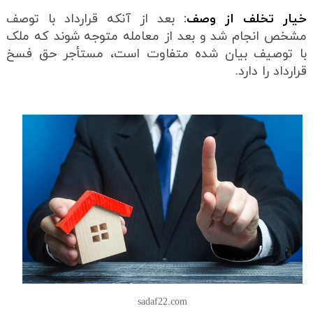
خیار تخلف از وصف
:
بعد از آنکه قرارداد با توصف
مشخص انجام شد و بعد از معامله متوجه شوند که ملک
با توصیف بیان شده متفاوت است، مستأجر حق فسخ
قرارداد را دارد.
sadaf22.com