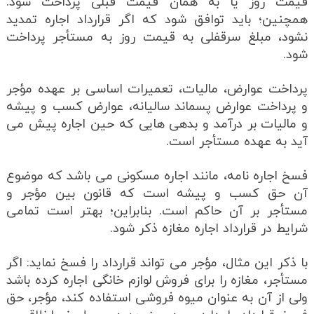
قیمت روز یا به همان قیمت قبلی پرداخت شود.
همچنین؛ باید توافق شود که اگر قرارداد اجاره تمدید
نشود، مبلغ سرقفلی به قیمت روز به مستأجر پرداخت
شود.
پرداخت عوارض، مالیات، تعمیرات اساسی بر عهده مؤجر
و پرداخت عوارض پسماند سالیانه، عوارض کسب و پیشه
و مالیات بر درآمد و بدهی هایی که حین اجاره پیش می
آید به عهده مستأجر است.
فسخ اجاره نامه، مانند اجاره مسکونی می باشد که موضوع
آن حق کسب و پیشه است که قانون بین مؤجر و
مستأجر بر آن حاکم است. بنابراین؛ بهتر است تمامی
شرایط در قرارداد اجاره مغازه ذکر شود.
با ذکر این مثال، مؤجر می تواند قرارداد را فسخ نماید: اگر
مستأجر، مغازه را برای فروش لوازم خانگی اجاره کرده باشد
ولی از آن به عنوان میوه فروشی استفاده کند، مؤجر، حق