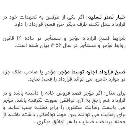
خیار تعذر تسلیم
:
اگر یکی از طرفین به تعهدات خود در
قرارداد عمل نکند، طرف دیگر حق فسخ قرارداد را دارد.
شرایط فسخ قرارداد مؤجر و مستأجر در ماده ۱۴ قانون
روابط مؤجر و مستأجر در سال ۱۳۵۶ بیان شده است.
فسخ قرارداد اجاره توسط مؤج
ر
:
مؤجر یا صاحب ملک جزء
در موارد خاص، می تواند قرارداد را فسخ نماید.
برای مثال: اگر مؤجر قصد فروش خانه را داشته باشد و در
قرارداد هم راجع به آن، توافقی صورت نگرفته باشد، مؤجر
می بایست رضایت مشتری را برای تخلیه جلب نماید. و
برای رضایت می توانند بین خود، توافقاتی داشته باشند از
جمله: پرداخت خسارت یا هر توافق دیگری…