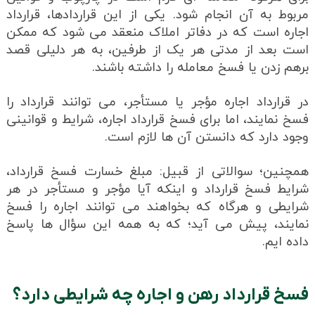
مربوط به آن انجام شود. یکی از این قراردادها، قرارداد
اجاره است که در دفاتر املاک منعقد می شود که ممکن
است بعد از مدتی هر یک از طرفین، به هر دلیلی قصد
برهم زدن یا فسخ معامله را داشته باشند.
در قرارداد اجاره مؤجر یا مستأجر، می توانند قرارداد را
فسخ نمایند، اما برای فسخ قرارداد اجاره، شرایط و قوانینی
وجود دارد که دانستن آن ها لازم است.
همچنین؛ سوالاتی از قبیل: مبلغ خسارت فسخ قرارداد،
شرایط فسخ قرارداد و اینکه آیا مؤجر و مستأجر در هر
شرایطی و هرگاه که بخواهند می توانند اجاره را فسخ
نمایند، پیش می آید؛ که به همه این سؤال ها پاسخ
داده ایم.
فسخ قرارداد رهن و اجاره چه شرایطی دارد؟