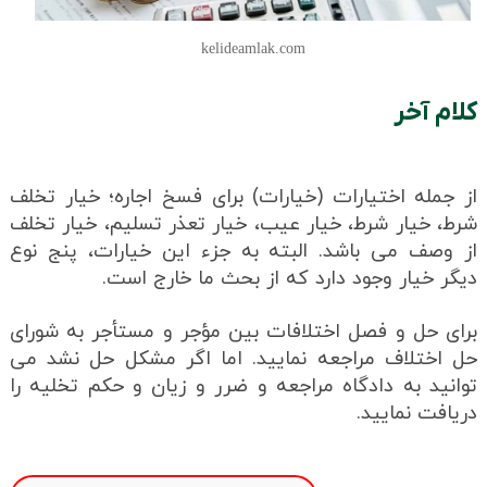
kelideamlak.com
کلام آخر
از جمله اختیارات (خیارات) برای فسخ اجاره؛ خیار تخلف
شرط، خیار شرط، خیار عیب، خیار تعذر تسلیم، خیار تخلف
از وصف می باشد. البته به جزء این خیارات، پنج نوع
دیگر خیار وجود دارد که از بحث ما خارج است.
برای حل و فصل اختلافات بین مؤجر و مستأجر به شورای
حل اختلاف مراجعه نمایید. اما اگر مشکل حل نشد می
توانید به دادگاه مراجعه و ضرر و زیان و حکم تخلیه را
دریافت نمایید.