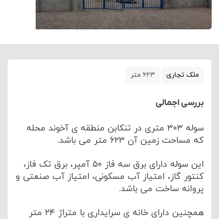
ملک تجاری
۶۲۳ متر
بررسی اجمالی
سوله ۳۰۳ متری در تنکابن منطقه ی آخوند محله
که مساحت زمین آن ۶۲۳ متر می باشد.
این سوله دارای برق سه فاز ۵۰ آمپر، برق تک فاز،
کنتور گاز، امتیاز آب مسکونی، امتیاز آب صنعتی و
پروانه ساخت می باشد.
همچنین دارای خانه ی سرایداری با متراژ ۲۴ متر