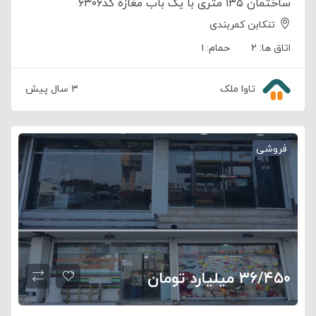
ساختمان ۱۳۵ متری با یک باب مغازه کد۶۳۰۶
تنکابن کمربندی
اتاق ها:
۲
حمام:
۱
تاوا ملک
۳ سال پیش
فروشی
۳۶/۴۵۰ میلیارد تومان