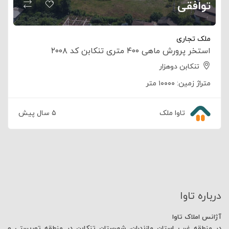
توافقی
ملک تجاری
استخر پرورش ماهی ۴۰۰ متری تنکابن کد ۲۰۰۸
تنکابن دوهزار
متراژ زمین:
۱۰۰۰۰ متر
تاوا ملک
۵ سال پیش
درباره تاوا
آژانس املاک تاوا
در منطقه غرب استان مازندران، شهرستان تنکابن در منطقه توریستی و