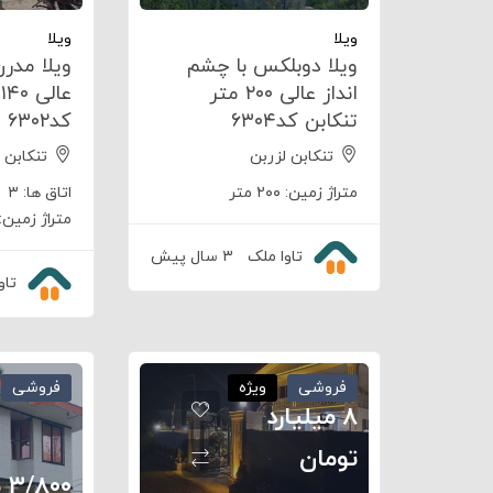
ویلا
ویلا
ویلا دوبلکس با چشم
ویلا مدرن
انداز عالی ۲۰۰ متر
ع
تنکابن کد۶۳۰۴
کد۶۳۰۲
تنکابن لزربن
تنکابن 
متراژ زمین:
۲۰۰ متر
اتاق ها:
۳
متراژ زمین:
تاوا ملک
۳ سال پیش
تاو
فروشی
ویژه
فروشی
۸ میلیارد
تومان
۰۰