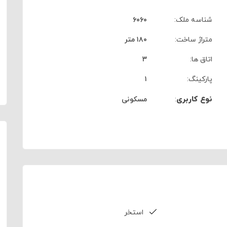
شناسه ملک:
۶۰۶۰
متراژ ساخت:
۱۸۰ متر
اتاق ها:
۳
پارکینگ:
۱
نوع کاربری
:
مسکونی
استخر