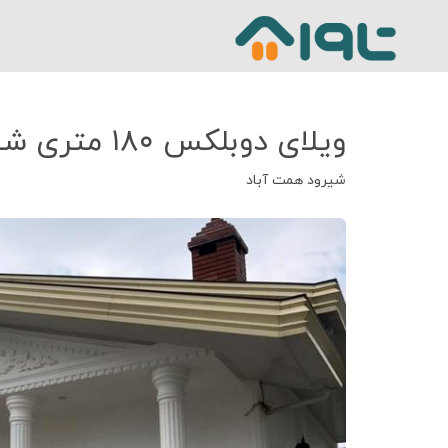
ویلای دوبلکس ۱۸۰ متری شیرود کد ۶۰۶۰
شیرود همت آباد