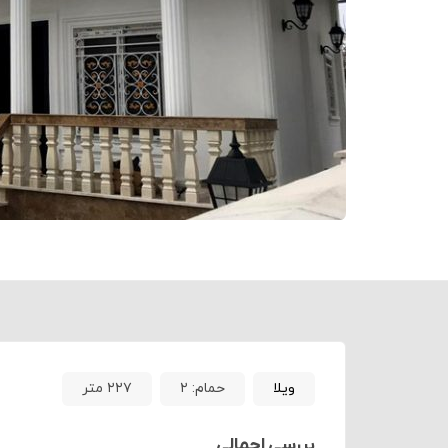
ویلا
حمام:
۲
۲۲۷ متر
بررسی اجمالی