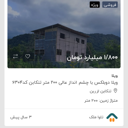
فروشی
ویژه
۱/۸۰۰ میلیارد تومان
ویلا
ویلا دوبلکس با چشم انداز عالی ۲۰۰ متر تنکابن کد۶۳۰۴
تنکابن لزربن
متراژ زمین:
۲۰۰ متر
تاوا ملک
۳ سال پیش