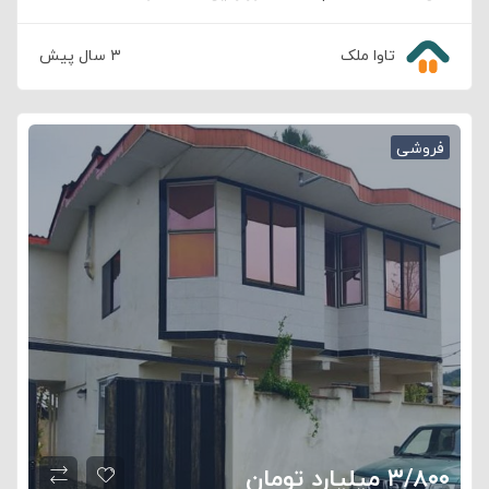
تاوا ملک
۳ سال پیش
فروشی
۳/۸۰۰ میلیارد تومان