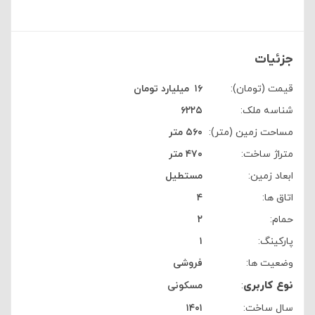
جزئیات
قیمت (تومان):
۱۶
‌ ‍ ‌‌‌‌میلیارد تومان
شناسه ملک:
۶۲۲۵
مساحت زمین (متر):
۵۶۰ متر
متراژ ساخت:
۴۷۰ متر
ابعاد زمین:
مستطیل
اتاق ها:
۴
حمام:
۲
پارکینگ:
۱
وضعیت ها:
فروشی
نوع کاربری
:
مسکونی
سال ساخت:
۱۴۰۱