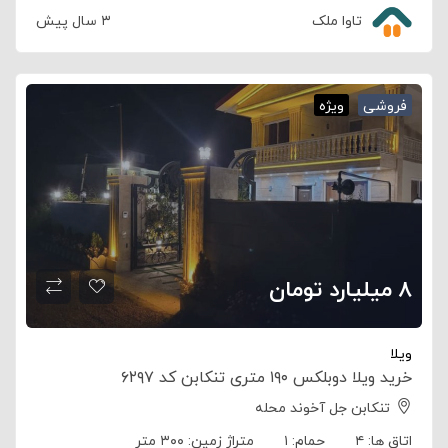
تاوا ملک
۳ سال پیش
فروشی
ویژه
۸ میلیارد تومان
ویلا
خرید ویلا دوبلکس ۱۹۰ متری تنکابن کد ۶۲۹۷
تنکابن جل آخوند محله
اتاق ها:
۴
حمام:
۱
متراژ زمین:
۳۰۰ متر