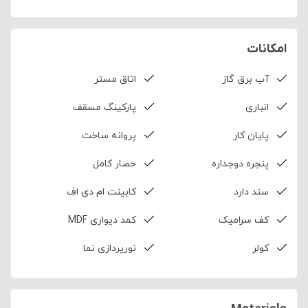
امکانات
آب برق گاز
اتاق مستر
انباری
پارکینگ مسقف
پایان کار
پروانه ساخت
پنجره دوجداره
حصار کامل
سند دارد
کابینت ام دی اف
کف سرامیک
کمد دیواری MDF
کولر
نورپردازی نما