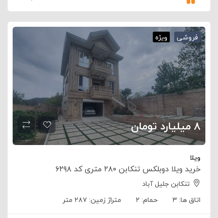
فروشی
ویژه
۸ میلیارد تومان
ویلا
خرید ویلا دوبلکس تنکابن ۲۸۰ متری کد ۶۲۹۸
تنکابن جلیل آباد
اتاق ها:
۳
حمام:
۲
متراژ زمین:
۲۸۷ متر