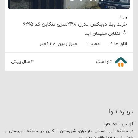
ویلا
خرید ویلا دوبلکس مدرن ۲۳۸متری تنکابن کد ۶۲۹۵
تنکابن سلیمان آباد
اتاق ها:
۴
حمام:
۲
متراژ زمین:
۲۳۸ متر
تاوا ملک
۳ سال پیش
درباره تاوا
آژانس املاک تاوا
در منطقه غرب استان مازندران، شهرستان تنکابن در منطقه توریستی و