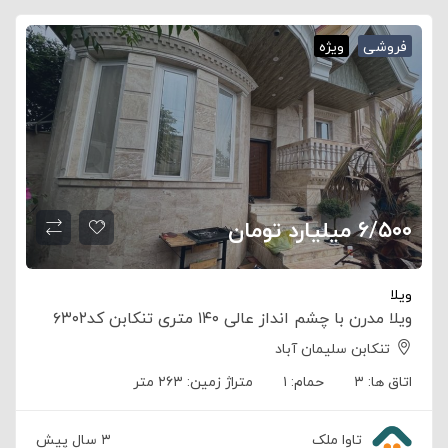
فروشی
ویژه
۶/۵۰۰ میلیارد تومان
ویلا
ویلا مدرن با چشم انداز عالی ۱۴۰ متری تنکابن کد۶۳۰۲
تنکابن سلیمان آباد
اتاق ها:
۳
حمام:
۱
متراژ زمین:
۲۶۳ متر
تاوا ملک
۳ سال پیش