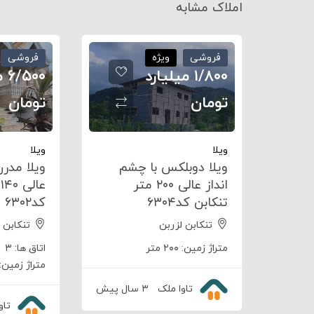
املاک مشابه
فروشی
ویژه
فروشی
۱/۸۰۰ میلیارد
۵۰۰
تومان
تومان
ویلا
ویلا
ویلا دوبلکس با چشم
ویلا مدرن
انداز عالی ۲۰۰ متر
ع
تنکابن کد۶۳۰۴
کد۶۳۰۲
تنکابن لزربن
تنکابن 
متراژ زمین:
۲۰۰ متر
اتاق ها:
۳
متراژ زمین:
تاوا ملک
۳ سال پیش
تاو