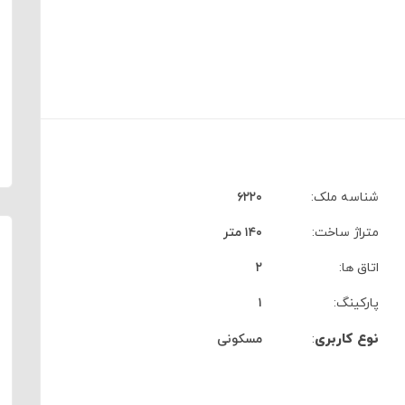
شناسه ملک:
۶۲۲۰
متراژ ساخت:
۱۴۰ متر
اتاق ها:
۲
پارکینگ:
۱
نوع کاربری
:
مسکونی