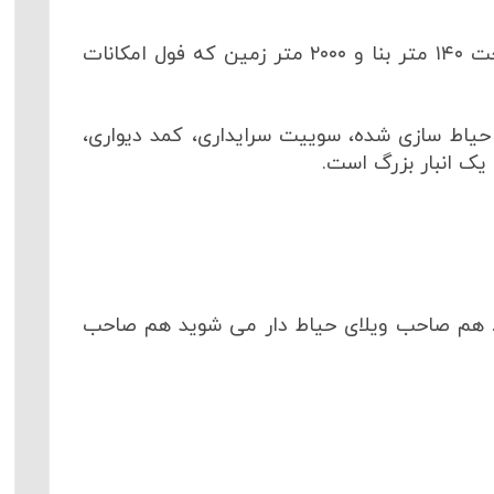
خرید ویلا شیرود منطقه لپاسرکه به مساحت ۱۴۰ متر بنا و ۲۰۰۰ متر زمین که فول امکانات
اب مستر، حیاط سازی شده، سوییت سرایداری، کمد دیواری،
یک انبار بزرگ است.
نید. هم صاحب ویلای حیاط دار می شوید هم صاحب