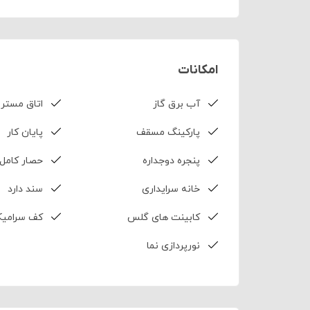
امکانات
آب برق گاز
اتاق مستر
پارکینگ مسقف
پایان کار
پنجره دوجداره
حصار کامل
خانه سرایداری
سند دارد
کابینت های گلس
کف سرامی
نورپردازی نما