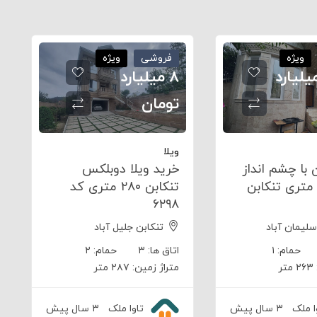
ویژه
فروشی
ویژه
۶/ میلیارد
۸ میلیارد
تومان
ویلا
 با چشم انداز
خرید ویلا دوبلکس
الی ۱۴۰ متری تنکابن
تنکابن ۲۸۰ متری کد
۶۲۹۸
سلیمان آباد
تنکابن جلیل آباد
حمام:
۱
اتاق ها:
۳
حمام:
۲
۲۶۳ متر
متراژ زمین:
۲۸۷ متر
ا ملک
۳ سال پیش
تاوا ملک
۳ سال پیش