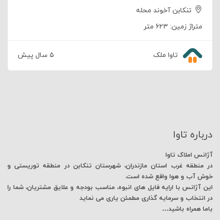
تنکابن آخوند محله
متراژ زمین:
۶۲۳ متر
تاوا ملک
۵ سال پیش
درباره تاوا
آژانس املاک تاوا
در منطقه غرب استان مازندران، شهرستان تنکابن در منطقه توریستی و
خوش آب و هوا واقع شده است.
این آژانس با ارایه فایل های انبوه، مناسب بودجه و علایق مشتریان، شما را
در انتخاب و سرمایه گذاری مطمئن یاری می نماید
باما همراه باشید…