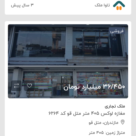
تاوا ملک
۳ سال پیش
فروشی
۳۶/۴۵۰ میلیارد تومان
ملک تجاری
مغازه لوکس ۴۰۵ متر متل قو کد ۶۲۶۴
مازندران، متل قو
متراژ زمین:
۴۰۵ متر