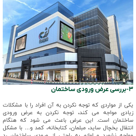
۳-بررسی عرض ورودی ساختمان
یکی از مواردی که توجه نکردن به آن افراد را با مشکلات
زیادی مواجه می کند، توجه نکردن به عرض ورودی
ساختمان است. این عرض باعث می شود که هنگام
انتقال یخچال ساید، مبلمان، کتابخانه، کمد و… با مشکل
مواجه نشوید و لوازم به راحتی از ورودی ساختمان رد