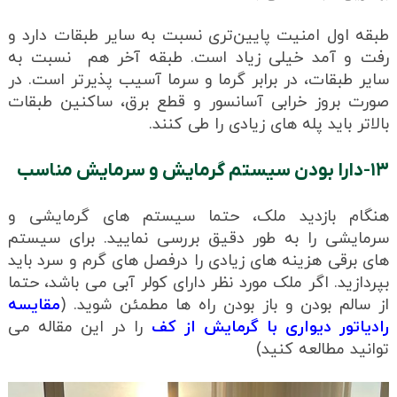
طبقه اول امنیت پایین‌تری نسبت به سایر طبقات دارد و
رفت و آمد خیلی زیاد است. طبقه آخر هم نسبت به
سایر طبقات، در برابر گرما و سرما آسیب‌ پذیرتر است. در
صورت بروز خرابی آسانسور و قطع برق، ساکنین طبقات
بالاتر باید پله های زیادی را طی کنند.
۱۳-دارا بودن سیستم گرمایش و سرمایش مناسب
هنگام بازدید ملک، حتما سیستم های گرمایشی و
سرمایشی را به طور دقیق بررسی نمایید. برای سیستم
های برقی هزینه های زیادی را درفصل های گرم و سرد باید
بپردازید. اگر ملک مورد نظر دارای کولر آبی می باشد، حتما
از سالم بودن و باز بودن راه ها مطمئن شوید. (
مقایسه
رادیاتور دیواری با گرمایش از کف
را در این مقاله می
توانید مطالعه کنید)