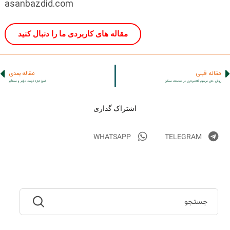
asanbazdid.com
مقاله های کاربردی ما را دنبال کنید
مقاله قبلی
مقاله بعدی
روش های مرسوم کلاهبرداری در معاملات مسکن
فسخ اجاره توسط مؤجر و مستأجر
اشتراک گذاری
WHATSAPP
TELEGRAM