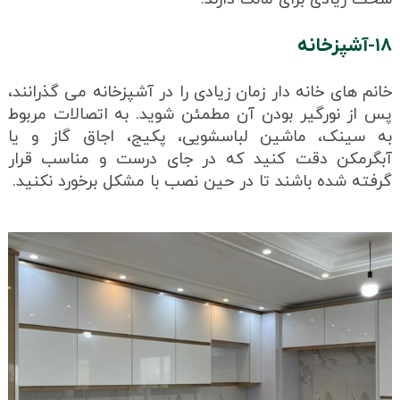
۱۸-آشپزخانه
خانم های خانه دار زمان زیادی را در آشپزخانه می گذرانند،
پس از نورگیر بودن آن مطمئن شوید. به اتصالات مربوط
به سینک، ماشین لباسشویی، پکیج، اجاق گاز و یا
آبگرمکن دقت کنید که در جای درست و مناسب قرار
گرفته شده باشند تا در حین نصب با مشکل برخورد نکنید.