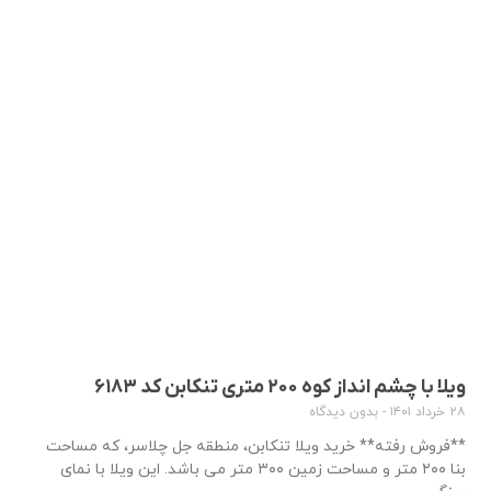
ویلا با چشم انداز کوه ۲۰۰ متری تنکابن کد ۶۱۸۳
۲۸ خرداد ۱۴۰۱
بدون دیدگاه
**فروش رفته** خرید ویلا تنکابن، منطقه جل چلاسر، که مساحت
بنا ۲۰۰ متر و مساحت زمین ۳۰۰ متر می باشد. این ویلا با نمای